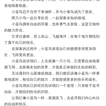
美地唱着歌曲。
小蓝鸟忍不住停下来倾听，并与小雀鸟成为了朋友。
两只小鸟一起分享欢笑，一起探索未知的领域。
小蓝鸟拥有自由的羽翼，也有勇气去冒险，这是它独特
的魅力所在。
它穿过森林，登上高山，飞越海洋，在每个地方都找到
了属于自己的快乐。
在探索的过程中，小蓝鸟发现自己的翅膀变得更加强
壮，飞得更高更远。
小蓝鸟告诉我们，人生就像一只小鸟，它需要自由地展
翅飞翔，去探索未知的世界，才能真正体验到生命的精彩。
无论遇到什么困难或挑战，我们都应该像小蓝鸟一样勇
敢地面对，相信自己的能力，才能迎接更多的快乐和成长。
小蓝鸟用自己的经历告诉我们一个道理：只有敢于追寻
自由，才能找到快乐的归宿。
让我们像小蓝鸟一样，展翅高飞，去追寻我们内心向往
的自由和快乐。