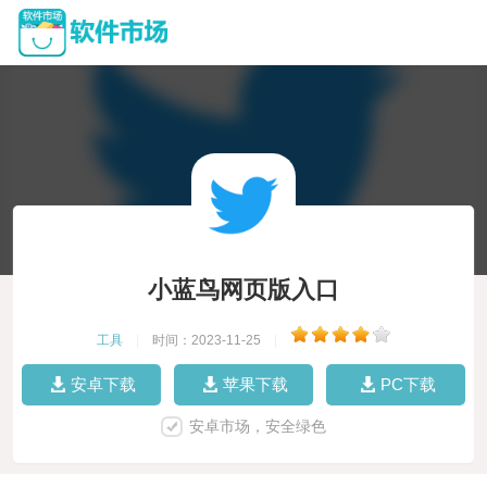
小蓝鸟网页版入口
工具
|
时间：2023-11-25
|
安卓下载
苹果下载
PC下载
安卓市场，安全绿色