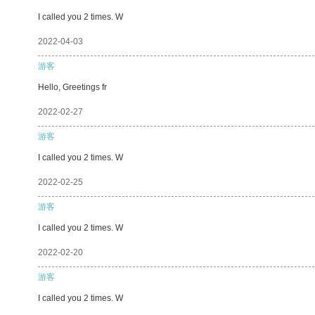
I called you 2 times. W
2022-04-03
游客
Hello, Greetings fr
2022-02-27
游客
I called you 2 times. W
2022-02-25
游客
I called you 2 times. W
2022-02-20
游客
I called you 2 times. W