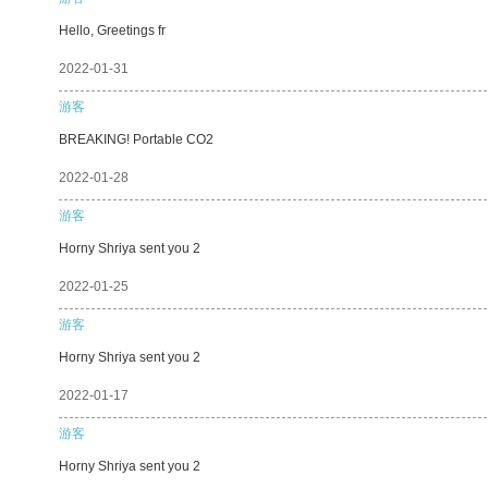
Hello, Greetings fr
2022-01-31
游客
BREAKING! Portable CO2
2022-01-28
游客
Horny Shriya sent you 2
2022-01-25
游客
Horny Shriya sent you 2
2022-01-17
游客
Horny Shriya sent you 2