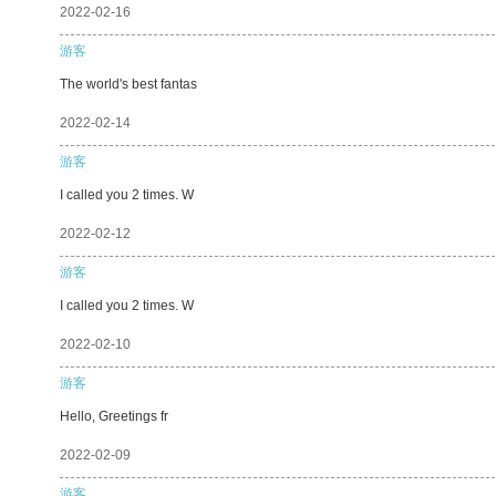
2022-02-16
游客
The world's best fantas
2022-02-14
游客
I called you 2 times. W
2022-02-12
游客
I called you 2 times. W
2022-02-10
游客
Hello, Greetings fr
2022-02-09
游客