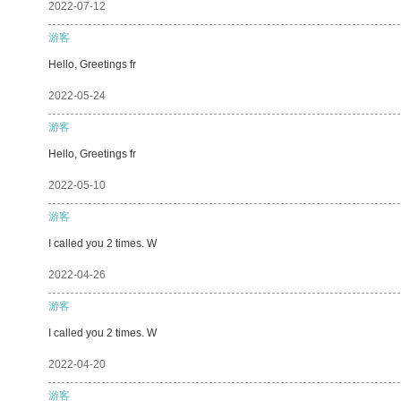
2022-07-12
游客
Hello, Greetings fr
2022-05-24
游客
Hello, Greetings fr
2022-05-10
游客
I called you 2 times. W
2022-04-26
游客
I called you 2 times. W
2022-04-20
游客