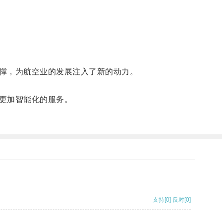
撑，为航空业的发展注入了新的动力。
更加智能化的服务。
支持
[0]
反对
[0]