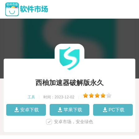
西柚加速器破解版永久
工具
|
时间：2023-12-02
|
安卓下载
苹果下载
PC下载
安卓市场，安全绿色