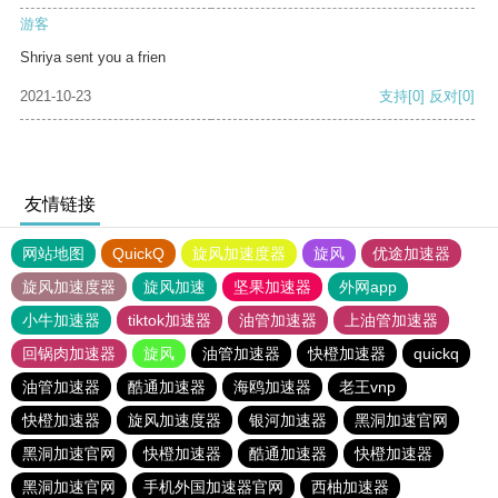
游客
Shriya sent you a frien
2021-10-23
支持
[0]
反对
[0]
友情链接
网站地图
QuickQ
旋风加速度器
旋风
优途加速器
旋风加速度器
旋风加速
坚果加速器
外网app
小牛加速器
tiktok加速器
油管加速器
上油管加速器
回锅肉加速器
旋风
油管加速器
快橙加速器
quickq
油管加速器
酷通加速器
海鸥加速器
老王vnp
快橙加速器
旋风加速度器
银河加速器
黑洞加速官网
黑洞加速官网
快橙加速器
酷通加速器
快橙加速器
黑洞加速官网
手机外国加速器官网
西柚加速器