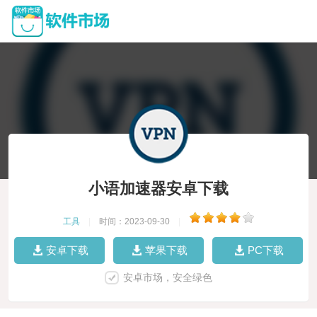
小语加速器安卓下载
工具
|
时间：2023-09-30
|
安卓下载
苹果下载
PC下载
安卓市场，安全绿色