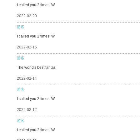
I called you 2 times. W
2022-02-20
游客
I called you 2 times. W
2022-02-16
游客
The world's best fantas
2022-02-14
游客
I called you 2 times. W
2022-02-12
游客
I called you 2 times. W