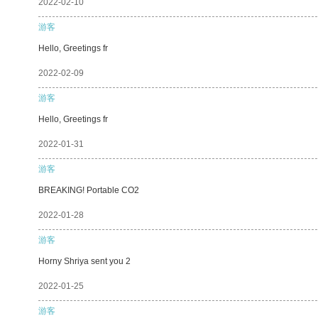
2022-02-10
游客
Hello, Greetings fr
2022-02-09
游客
Hello, Greetings fr
2022-01-31
游客
BREAKING! Portable CO2
2022-01-28
游客
Horny Shriya sent you 2
2022-01-25
游客