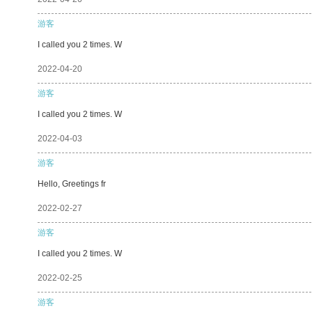
游客
I called you 2 times. W
2022-04-20
游客
I called you 2 times. W
2022-04-03
游客
Hello, Greetings fr
2022-02-27
游客
I called you 2 times. W
2022-02-25
游客