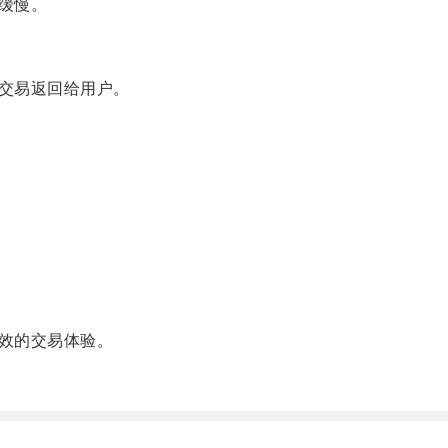
缓慢。
交易返回给用户。
效的交易体验。