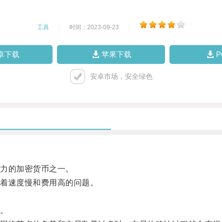
工具
|
时间：2023-09-23
|
卓下载
苹果下载
安卓市场，安全绿色
力的加密货币之一。
着速度慢和费用高的问题。
。