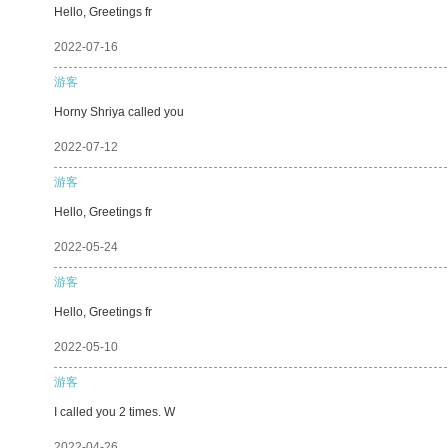
Hello, Greetings fr
2022-07-16
游客
Horny Shriya called you
2022-07-12
游客
Hello, Greetings fr
2022-05-24
游客
Hello, Greetings fr
2022-05-10
游客
I called you 2 times. W
2022-04-26