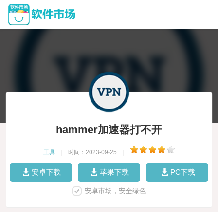
hammer加速器打不开
工具
|
时间：2023-09-25
|
安卓下载
苹果下载
PC下载
安卓市场，安全绿色