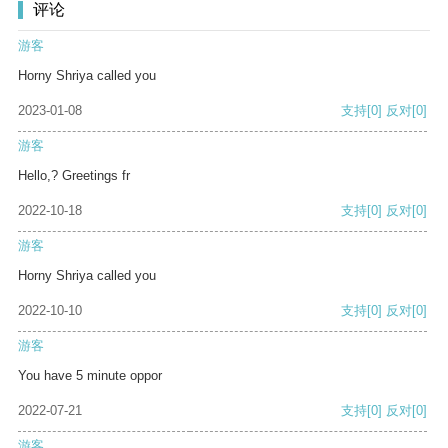
评论
游客
Horny Shriya called you
2023-01-08
支持
[0]
反对
[0]
游客
Hello,? Greetings fr
2022-10-18
支持
[0]
反对
[0]
游客
Horny Shriya called you
2022-10-10
支持
[0]
反对
[0]
游客
You have 5 minute oppor
2022-07-21
支持
[0]
反对
[0]
游客