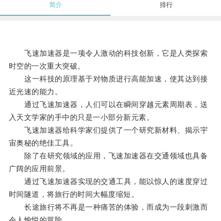
简介
排行
飞速加速器是一项令人激动的科技创新，它是人类探索
时空的一次重大突破。
这一科技的原理基于对物质进行高能加速，使其达到接
近光速的能力。
通过飞速加速器，人们可以在瞬间穿越元素周期表，送
入天文学家的手中的只是一小部分新元素。
飞速加速器给科学家们提供了一个研究新材料、揭示宇
宙奥秘的绝佳工具。
除了在研究领域的应用，飞速加速器在交通领域也具备
广阔的应用前景。
通过飞速加速器实现的交通工具，能以惊人的速度穿过
时间隧道，将旅行的时间大幅度缩短。
长途旅行将不再是一种痛苦的体验，而成为一段刺激而
令人愉悦的冒险。