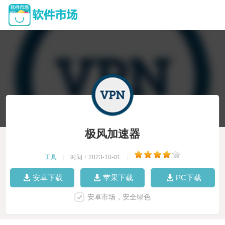
极风加速器
工具
|
时间：2023-10-01
|
安卓下载
苹果下载
PC下载
安卓市场，安全绿色