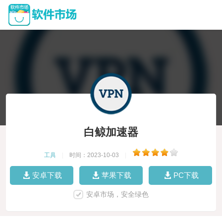
白鲸加速器
工具
|
时间：2023-10-03
|
安卓下载
苹果下载
PC下载
安卓市场，安全绿色