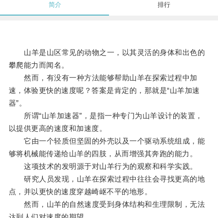
简介
排行
山羊是山区常见的动物之一，以其灵活的身体和出色的
攀爬能力而闻名。
然而，有没有一种方法能够帮助山羊在探索过程中加
速，体验更快的速度呢？答案是肯定的，那就是“山羊加速
器”。
所谓“山羊加速器”，是指一种专门为山羊设计的装置，
以提供更高的速度和加速度。
它由一个轻质但坚固的外壳以及一个驱动系统组成，能
够将机械能传递给山羊的四肢，从而增强其奔跑的能力。
这项技术的发明源于对山羊行为的观察和科学实践。
研究人员发现，山羊在探索过程中往往会寻找更高的地
点，并以更快的速度穿越崎岖不平的地形。
然而，山羊的自然速度受到身体结构和生理限制，无法
达到人们对速度的期望。