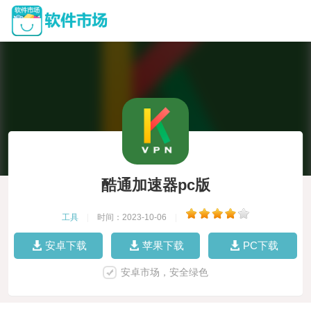
酷通加速器pc版
工具
|
时间：2023-10-06
|
安卓下载
苹果下载
PC下载
安卓市场，安全绿色