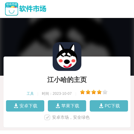
江小哈的主页
工具
|
时间：2023-10-07
|
安卓下载
苹果下载
PC下载
安卓市场，安全绿色