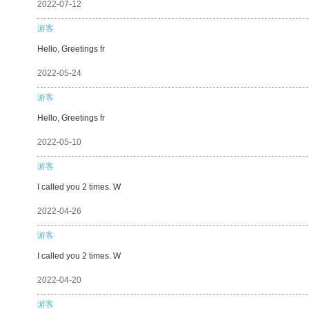
2022-07-12
游客
Hello, Greetings fr
2022-05-24
游客
Hello, Greetings fr
2022-05-10
游客
I called you 2 times. W
2022-04-26
游客
I called you 2 times. W
2022-04-20
游客