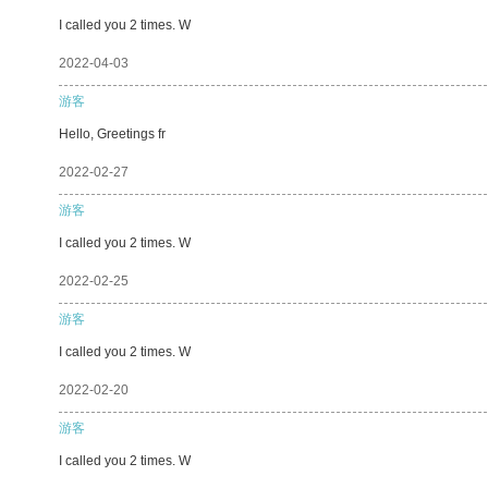
I called you 2 times. W
2022-04-03
游客
Hello, Greetings fr
2022-02-27
游客
I called you 2 times. W
2022-02-25
游客
I called you 2 times. W
2022-02-20
游客
I called you 2 times. W