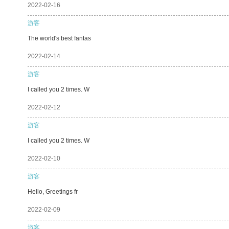
2022-02-16
游客
The world's best fantas
2022-02-14
游客
I called you 2 times. W
2022-02-12
游客
I called you 2 times. W
2022-02-10
游客
Hello, Greetings fr
2022-02-09
游客