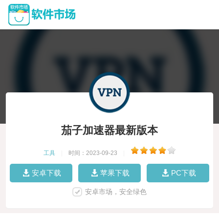
茄子加速器最新版本
工具
|
时间：2023-09-23
|
安卓下载
苹果下载
PC下载
安卓市场，安全绿色