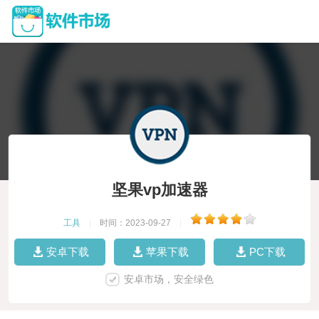
坚果vp加速器
工具
|
时间：2023-09-27
|
安卓下载
苹果下载
PC下载
安卓市场，安全绿色