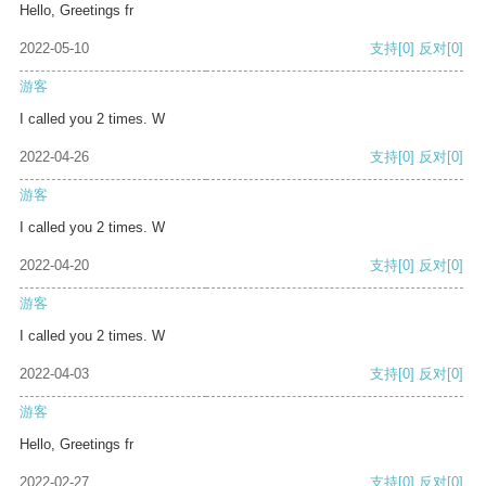
Hello, Greetings fr
2022-05-10
支持
[0]
反对
[0]
游客
I called you 2 times. W
2022-04-26
支持
[0]
反对
[0]
游客
I called you 2 times. W
2022-04-20
支持
[0]
反对
[0]
游客
I called you 2 times. W
2022-04-03
支持
[0]
反对
[0]
游客
Hello, Greetings fr
2022-02-27
支持
[0]
反对
[0]