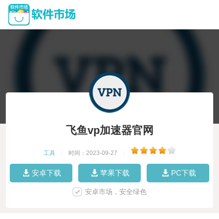
飞鱼vp加速器官网
工具
|
时间：2023-09-27
|
安卓下载
苹果下载
PC下载
安卓市场，安全绿色