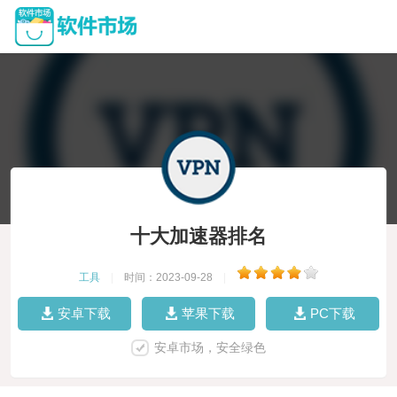
十大加速器排名
工具
|
时间：2023-09-28
|
安卓下载
苹果下载
PC下载
安卓市场，安全绿色