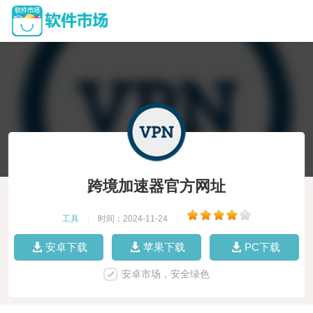
跨境加速器官方网址
工具
|
时间：2024-11-24
|
安卓下载
苹果下载
PC下载
安卓市场，安全绿色