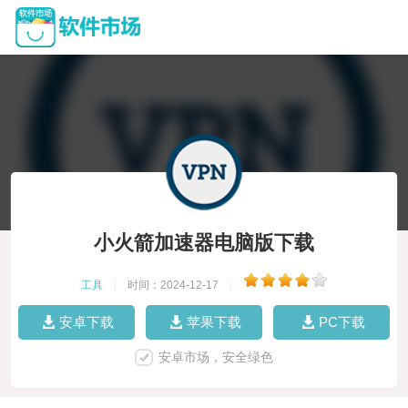
小火箭加速器电脑版下载
工具
|
时间：2024-12-17
|
安卓下载
苹果下载
PC下载
安卓市场，安全绿色