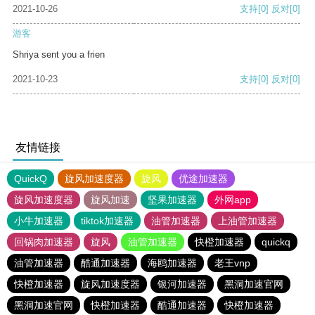
2021-10-26
支持
[0]
反对
[0]
游客
Shriya sent you a frien
2021-10-23
支持
[0]
反对
[0]
友情链接
QuickQ
旋风加速度器
旋风
优途加速器
旋风加速度器
旋风加速
坚果加速器
外网app
小牛加速器
tiktok加速器
油管加速器
上油管加速器
回锅肉加速器
旋风
油管加速器
快橙加速器
quickq
油管加速器
酷通加速器
海鸥加速器
老王vnp
快橙加速器
旋风加速度器
银河加速器
黑洞加速官网
黑洞加速官网
快橙加速器
酷通加速器
快橙加速器