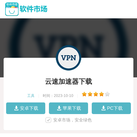
云速加速器下载
工具
|
时间：2023-10-10
|
安卓下载
苹果下载
PC下载
安卓市场，安全绿色