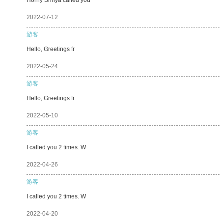
2022-07-12
游客
Hello, Greetings fr
2022-05-24
游客
Hello, Greetings fr
2022-05-10
游客
I called you 2 times. W
2022-04-26
游客
I called you 2 times. W
2022-04-20