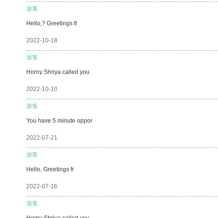
游客
Hello,? Greetings fr
2022-10-18
游客
Horny Shriya called you
2022-10-10
游客
You have 5 minute oppor
2022-07-21
游客
Hello, Greetings fr
2022-07-16
游客
Horny Shriya called you