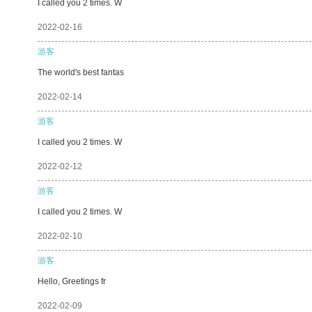
I called you 2 times. W
2022-02-16
游客
The world's best fantas
2022-02-14
游客
I called you 2 times. W
2022-02-12
游客
I called you 2 times. W
2022-02-10
游客
Hello, Greetings fr
2022-02-09