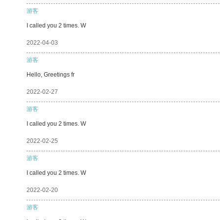
游客
I called you 2 times. W
2022-04-03
游客
Hello, Greetings fr
2022-02-27
游客
I called you 2 times. W
2022-02-25
游客
I called you 2 times. W
2022-02-20
游客