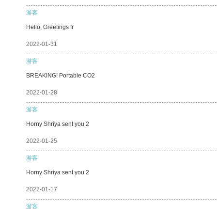
游客
Hello, Greetings fr
2022-01-31
游客
BREAKING! Portable CO2
2022-01-28
游客
Horny Shriya sent you 2
2022-01-25
游客
Horny Shriya sent you 2
2022-01-17
游客