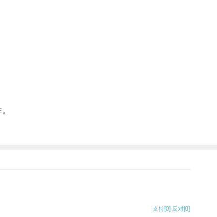
作。
支持
[0]
反对
[0]