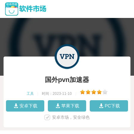
国外pvn加速器
工具
|
时间：2023-11-10
|
安卓下载
苹果下载
PC下载
安卓市场，安全绿色